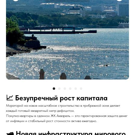
📈 Безупречный рост капитала
Мораторий на новое масштабное строительство в прибрежной зоне делает
каждый готовый квадратный метр дефицитом.
Покупка квартиры в сданном ЖК Акварель — это гарантированная защита денег
от инфляции и стабильный рост стоимости актива ежегодно.
🛥️ Новая инфраструктура мирового